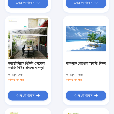
এখন যোগাযোগ
এখন যোগাযোগ
অ্যালুমিনিয়াম পিভিসি পেরগোলা
সানশ্যাড পেরগোলা অ্যারিং কিটস
অ্যারিং কিটস সানরুম সানশ্যাড
মোটরযুক্ত পুনরুদ্ধারযোগ্য ছাদ
MOQ:
1 সেট
MOQ:
10 খানা
সর্বশেষ দাম পান
সর্বশেষ দাম পান
এখন যোগাযোগ
এখন যোগাযোগ