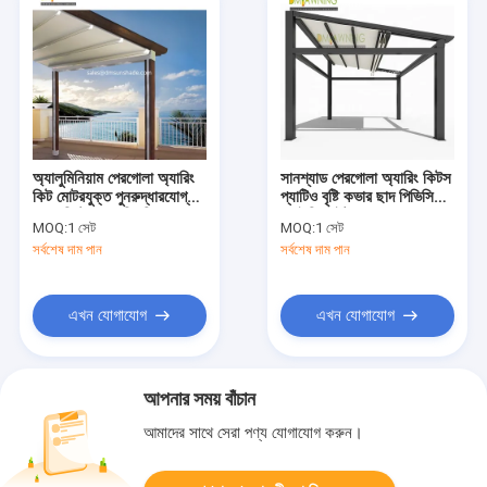
অ্যালুমিনিয়াম পেরগোলা অ্যারিং
সানশ্যাড পেরগোলা অ্যারিং কিটস
কিট মোটরযুক্ত পুনরুদ্ধারযোগ্য
প্যাটিও বৃষ্টি কভার ছাদ পিভিসি
ছাদ পলিস্টার অ্যাক্রিলিক
এলইডি লাইট সহ
MOQ:
1 সেট
MOQ:
1 সেট
সর্বশেষ দাম পান
সর্বশেষ দাম পান
এখন যোগাযোগ
এখন যোগাযোগ
আপনার সময় বাঁচান
আমাদের সাথে সেরা পণ্য যোগাযোগ করুন।