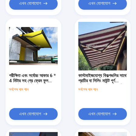
এখন যোগাযোগ
এখন যোগাযোগ
পরীক্ষিত এবং সর্বোচ্চ আকার 6 *
কাস্টমাইজযোগ্য বিকল্পগুলির সাথে
4 মিটার সহ গ্রে ফ্রেম ফুল
প্রাচীর বা সিলিং মাউন্ট পূর্ণ
ক্যাসেট অ্যারিং
ক্যাসেট পুনরুদ্ধারযোগ্য অ্যারিংস
সর্বশেষ দাম পান
সর্বশেষ দাম পান
এখন যোগাযোগ
এখন যোগাযোগ