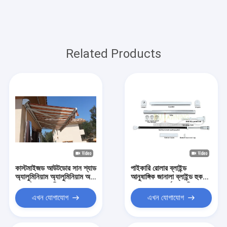
Related Products
কাস্টমাইজড আউটডোর সান শ্যাড
পাইকারি রোলার ব্লাইন্ড
অ্যালুমিনিয়াম অ্যালুমিনিয়াম অর্ধ
আনুষাঙ্গিক জানালা ব্লাইন্ড হুক
ক্যাসেট ক্যানোপি
এবং রড - সম্পূর্ণ আনুষঙ্গিক
পুনরুদ্ধারযোগ্য আর্ম
পরিসর
এখন যোগাযোগ
এখন যোগাযোগ
অ্যালুমিনিয়াম