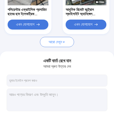
পলিয়েস্টার এক্রাইলিক প্রসারিত
আধুনিক রিমোট কন্ট্রোল
ছাদের ছাদ ইলেকট্রিক
স্কাইলাইট অ্যানিঙ্গেল
কনজারভেটরি ছাদ
কনজারভেটরি ক্যানোপি
মোটরযুক্ত রিট্র্যাক্টেবল ছাদ
এখন যোগাযোগ
এখন যোগাযোগ
আরো দেখুন
একটি বার্তা রেখে যান
আমরা দ্রুত উত্তর দেব
বাড়ি
পণ্য
আমাদের সম্বন্ধে