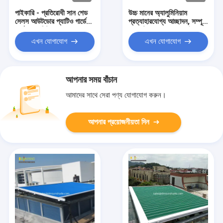
পাইকারি - প্রতিরোধী সান শেড
উচ্চ মানের অ্যালুমিনিয়াম
সেলস আউটডোর প্যাটিও গার্ডেন
প্রত্যাহারযোগ্য আচ্ছাদন, সম্পূর্ণ
হার্ডওয়্যার কিট সহ সানসেল
ক্যাসেট আচ্ছাদনের জন্য ইস্পাত
ভাঁজযোগ্য বাহু
এখন যোগাযোগ
এখন যোগাযোগ
আপনার সময় বাঁচান
আমাদের সাথে সেরা পণ্য যোগাযোগ করুন।
আপনার প্রয়োজনীয়তা দিন