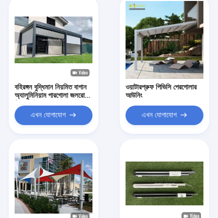
বহিরঙ্গন বুদ্ধিমান নিয়মিত বাগান
ওয়াটারপ্রুফ পিভিসি পেরগোলার
অ্যালুমিনিয়াম পারগোলা জলরোধী
আউনিং
জিপ ব্লাইন্ডস সহ
এখন যোগাযোগ
এখন যোগাযোগ