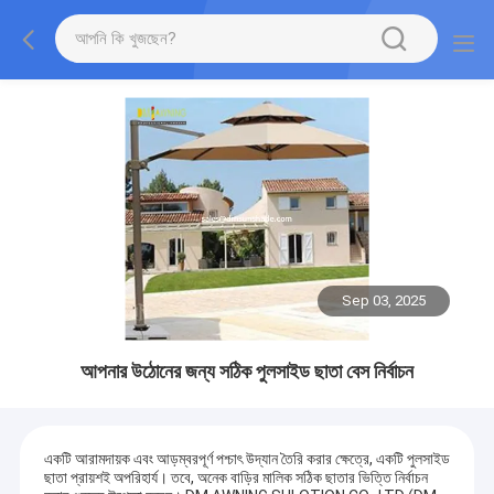
Sep 03, 2025
আপনার উঠোনের জন্য সঠিক পুলসাইড ছাতা বেস নির্বাচন
একটি আরামদায়ক এবং আড়ম্বরপূর্ণ পশ্চাৎ উদ্যান তৈরি করার ক্ষেত্রে, একটি পুলসাইড
ছাতা প্রায়শই অপরিহার্য। তবে, অনেক বাড়ির মালিক সঠিক ছাতার ভিত্তি নির্বাচন