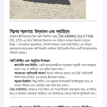
শিল্পের প্রবণতা: উদ্ভাবন এবং স্থায়িত্ব
বহিরঙ্গন জীবনযাত্রার শিল্প দ্রুত বিকশিত হচ্ছে, DM AWNING SULOTION
CO., LTD-এর মতো নির্মাতারা উদ্ভাবন এবং পরিবেশ-বান্ধব সমাধানে নেতৃত্ব
দিচ্ছে। সাম্প্রতিক বছরগুলিতে, টেকসই উপকরণ থেকে তৈরি ভিত্তি এবং উন্নত
ব্যবহারযোগ্যতার জন্য স্মার্ট ডিজাইন সমন্বিত ভিত্তিগুলির দিকে একটি উল্লেখযোগ্য
পরিবর্তন হয়েছে।
স্মার্ট বৈশিষ্ট্য এবং আধুনিক উপকরণ
জল/বালি-ভরা ভিত্তি:
এগুলি ব্যবহারকারীদের প্রয়োজন অনুযায়ী ওজন সামঞ্জস্য
করতে দেয়, যা নমনীয়তা এবং সুবিধা প্রদান করে।
আবহাওয়া-প্রতিরোধী আবরণ:
উন্নত পাউডার আবরণ এবং UV-প্রতিরোধী
ফিনিশ উভয় ভিত্তি এবং ছাতার জীবনকাল বাড়ায়।
মডুলার ডিজাইন:
কিছু ভিত্তি এখন মডুলার উপাদানগুলি বৈশিষ্ট্যযুক্ত করে, যা
তাদের পরিবহন এবং একত্রিত করা সহজ করে তোলে।
DM AWNING আমাদের পণ্য লাইনে এই অগ্রগতিগুলি অন্তর্ভুক্ত করে, যা নিশ্চিত
করে যে আমাদের গ্রাহকরা স্থায়িত্ব এবং ডিজাইনের ক্ষেত্রে সর্বশেষ সুবিধাগুলি পান।