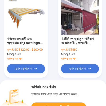
বহিরঙ্গন জলরোধী এবং
1.5M লং ভ্যালেন্স শামিয়ানা
প্রত্যাহারযোগ্য awnings
সরবরাহকারী，জলরোধী
এবং canopies
শামিয়ানা, বৃষ্টির শামিয়ানা, বাগানের
মূল্য:
USD$120.00 - $600.00
মূল্য:
US$580
শামিয়ানা
MOQ:
1 সেট
MOQ:
1 সেট
সর্বশেষ দাম পান
সর্বশেষ দাম পান
এখন যোগাযোগ
এখন যোগাযোগ
আপনার সময় বাঁচান
আমাদের সাথে সেরা পণ্য যোগাযোগ করুন।