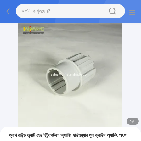
2
/
5
প্লাগ রাউন্ড ফ্ল্যাট হেড রিট্র্যাক্টেবল অ্যানিং হার্ডওয়্যার থুল ক্রাউন অ্যানিং অংশ