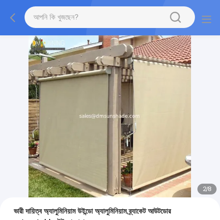
2
/
8
ভারী দায়িত্ব অ্যালুমিনিয়াম উইন্ডো অ্যালুমিনিয়াম ব্র্যাকেট আউটডোর