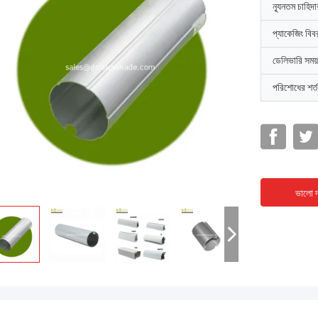
ন্যূনতম চাহিদ
প্যাকেজিং বিব
ডেলিভারি সময়
পরিশোধের শর্ত
ভালো দ