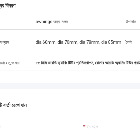
যের বিবরণ
awnings জন্য বেলন
উপাদান
্য ব্যাস
dia 60mm, dia 70mm, dia 78mm, dia 85mm
দৈর্ঘ্য
ষভাবে তুলে ধরা
৮৫ মিমি আরভি অ্যারিং টিউব প্রতিস্থাপন
,
রোলার আরভি অ্যানিং টিউব প্রত
 বার্তা রেখে যান