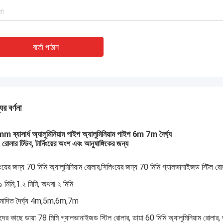
বার্তা পাঠান
ের বর্ণনা
 ব্যাসার্ধ অ্যালুমিনিয়াম পাইপ অ্যালুমিনিয়াম পাইপ 6m 7m দৈর্ঘ্য
নিং রোলার টিউব, টার্নিংয়ের অংশ এবং আনুষাঙ্গিকের জন্য
ংয়ের জন্য 70 মিমি অ্যালুমিনিয়াম রোলার,সিলিংয়ের জন্য 70 মিমি গ্যালভানাইজড স্টিল রো
১ মিমি,1.২ মিমি, অথবা ২ মিমি
মোদিত দৈর্ঘ্য 4m,5m,6m,7m
ের কাছে ডায়া 78 মিমি গ্যালভানাইজড স্টিল রোলার, ডায়া 60 মিমি অ্যালুমিনিয়াম রোলার, ডা