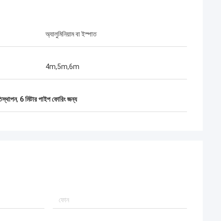
অ্যালুমিনিয়াম বা ইস্পাত
4m,5m,6m
িস্থাপন
,
6 মিটার পাইপ ফোরিং জন্য