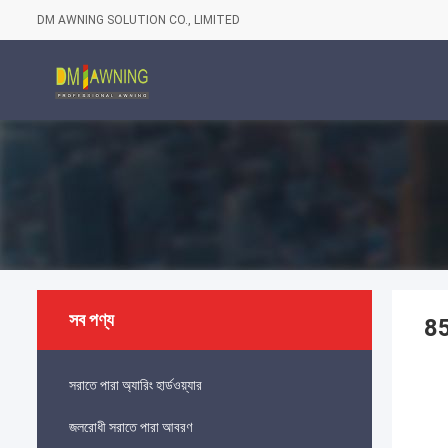
DM AWNING SOLUTION CO., LIMITED
সব পণ্য
85
সরাতে পারা অ্যারিং হার্ডওয়্যার
জলরোধী সরাতে পারা আবরণ