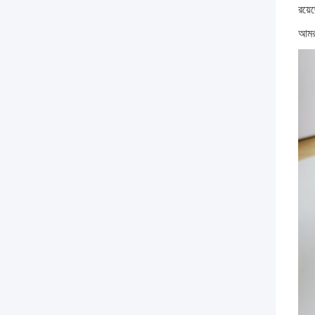
রয়
আমরা