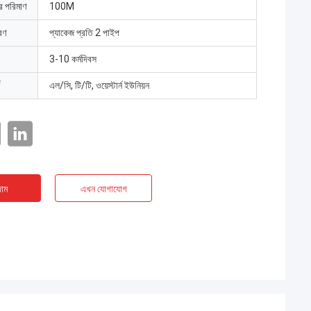
ার পরিমাণ
100M
রণ
প্যাকেজ প্রতি 2 পাইপ
3-10 কর্মদিবস
এল/সি, টি/টি, ওয়েস্টার্ন ইউনিয়ন
াম
এখন যোগাযোগ