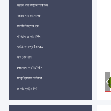
সরাতে পারা উইন্ডো অ্যারিংস
সরাতে পারা ছাদের ছাদ
ফরাসি স্টাইলের ছাদ
শামিয়ানা রোলার টিউব
আউটডোর প্যাটিও ছাতা
সান শেড পাল
পেরগোলা অ্যারিং কিটস
সম্পূর্ণ ক্যাসেট শামিয়ানা
রোলার ব্লাইন্ড কিট