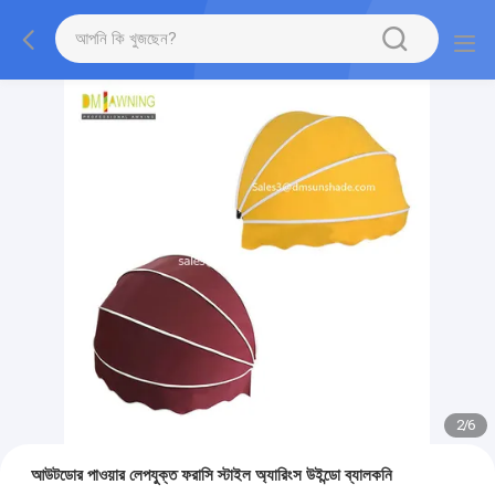
2
/
6
আউটডোর পাওয়ার লেপযুক্ত ফরাসি স্টাইল অ্যারিংস উইন্ডো ব্যালকনি