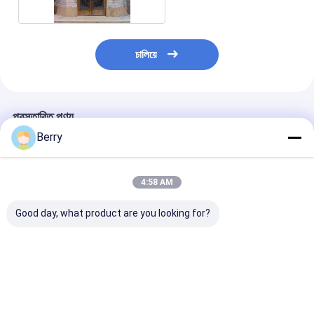
চালিয়ে
প্রস্তাবিত পণ্য
Berry
4:58 AM
Good day, what product are you looking for?
ফ্রেঞ্চ স্টাইলের ট্যুইনিং উপাদান
অ্যালুমিনিয়াম প্রসারিত উইন্ডো
উইন্ডো গম্বুজ উইন্ডো
অ্যালুমিনিয়াম ফরাসি
অ্যালুমিনিয়াম ফরাসি
নেদারল্যান্ডস জলরোধী
ভালো দাম
ভালো দাম
ভালো দাম