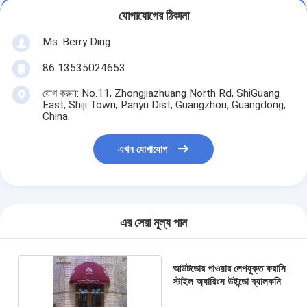
যোগাযোগের ঠিকানা
Ms. Berry Ding
86 13535024653
যোগ করুন: No.11, Zhongjiazhuang North Rd, ShiGuang
East, Shiji Town, Panyu Dist, Guangzhou, Guangdong,
China.
এখন যোগাযোগ
এর সেরা মূল্য পান
আউটডোর পাওয়ার লেপযুক্ত ফরাসি
স্টাইল অ্যারিংস উইন্ডো ব্যালকনি