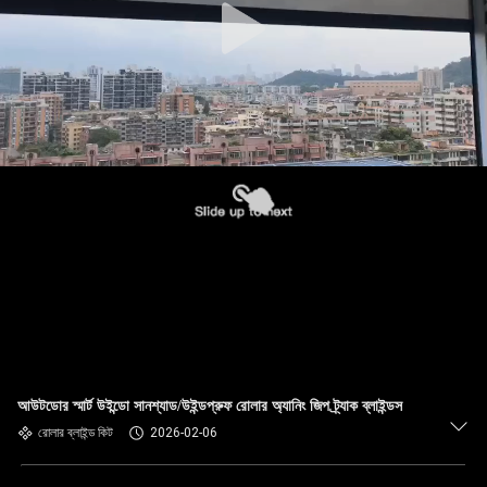
আউটডোর স্মার্ট উইন্ডো সানশ্যাড/উইন্ডপ্রুফ রোলার অ্যানিং জিপ ট্র্যাক ব্লাইন্ডস
রোলার ব্লাইন্ড কিট
2026-02-06