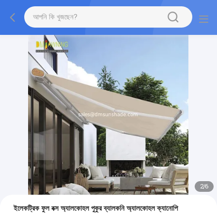
2
/
6
ইলেকট্রিক ফুল বক্স অ্যালকোহল পুকুর ব্যালকনি অ্যালকোহল ক্যানোপি