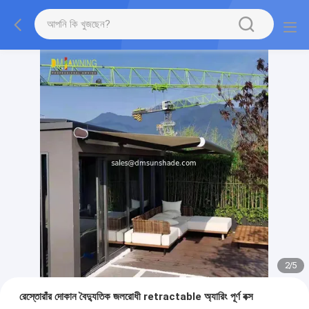
2
/
5
রেস্তোরাঁর দোকান বৈদ্যুতিক জলরোধী retractable অ্যারিং পূর্ণ বক্স