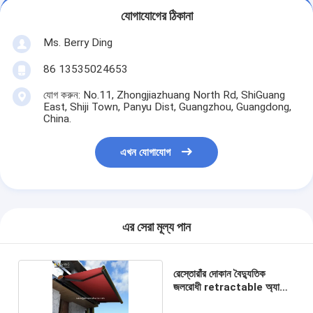
যোগাযোগের ঠিকানা
Ms. Berry Ding
86 13535024653
যোগ করুন: No.11, Zhongjiazhuang North Rd, ShiGuang
East, Shiji Town, Panyu Dist, Guangzhou, Guangdong,
China.
এখন যোগাযোগ
এর সেরা মূল্য পান
রেস্তোরাঁর দোকান বৈদ্যুতিক
জলরোধী retractable অ্যারিং
পূর্ণ বক্স