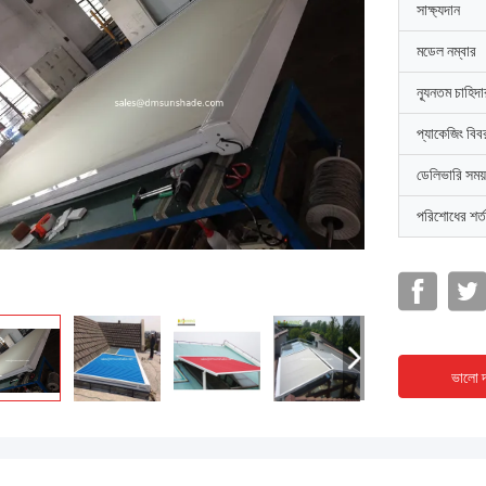
সাক্ষ্যদান
মডেল নম্বার
ন্যূনতম চাহিদ
প্যাকেজিং বিব
ডেলিভারি সময়
পরিশোধের শর্ত
ভালো দ