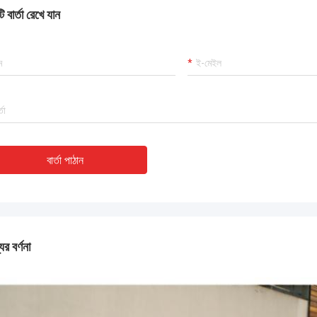
 বার্তা রেখে যান
বার্তা পাঠান
ের বর্ণনা