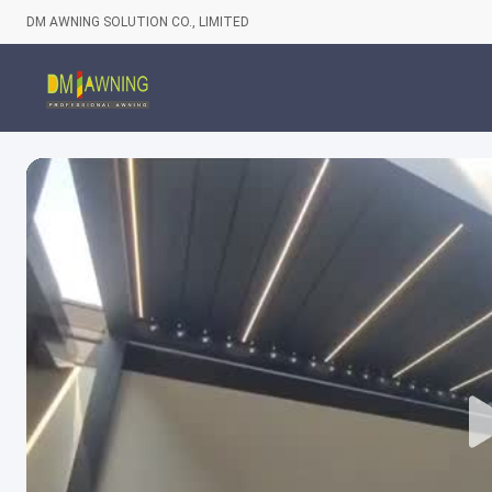
DM AWNING SOLUTION CO., LIMITED