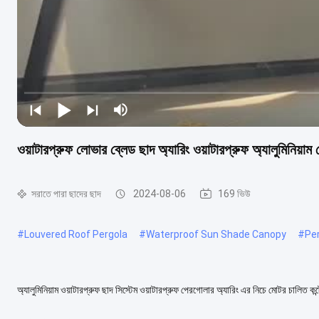
ওয়াটারপ্রুফ লোভার ব্লেড ছাদ অ্যারিং ওয়াটারপ্রুফ অ্যালুমিনিয়াম
সরাতে পারা ছাদের ছাদ
2024-08-06
169 ভিউ
#
Louvered Roof Pergola
#
Waterproof Sun Shade Canopy
#
Pe
অ্যালুমিনিয়াম ওয়াটারপ্রুফ ছাদ সিস্টেম ওয়াটারপ্রুফ পেরগোলার অ্যারিং এর নিচে মোটর চালিত 
কন্ট্রোল স্থির করা ....
আরও দেখুন