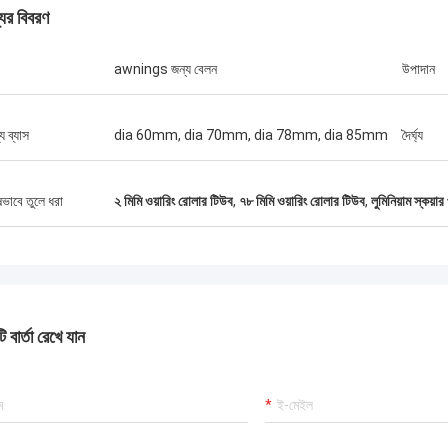
যের বিবরণ
awnings জন্য বেলন
উপাদান
্য ব্যাস
dia 60mm, dia 70mm, dia 78mm, dia 85mm
দৈর্ঘ্য
ষভাবে তুলে ধরা
২ মিমি ওয়ারিং রোলার টিউব
,
৭৮ মিমি ওয়ারিং রোলার টিউব
,
লুমিনিয়াম স্কয়
 বার্তা রেখে যান