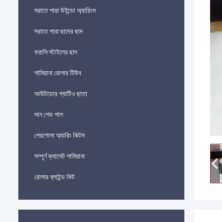
সরাতে পারা উইন্ডো অ্যারিংস
সরাতে পারা ছাদের ছাদ
ফরাসি স্টাইলের ছাদ
শামিয়ানা রোলার টিউব
আউটডোর প্যাটিও ছাতা
সান শেড পাল
পেরগোলা অ্যারিং কিটস
সম্পূর্ণ ক্যাসেট শামিয়ানা
রোলার ব্লাইন্ড কিট