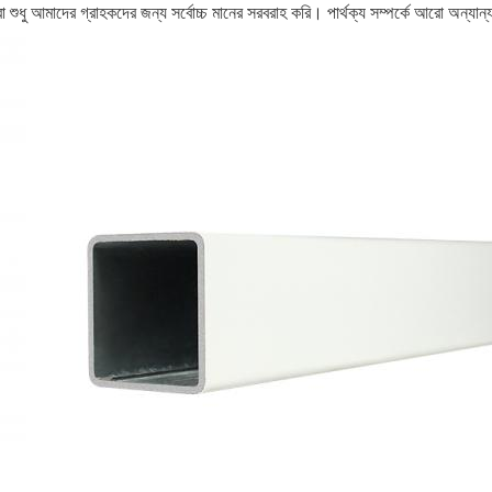
 শুধু আমাদের গ্রাহকদের জন্য সর্বোচ্চ মানের সরবরাহ করি। পার্থক্য সম্পর্কে আরো অন