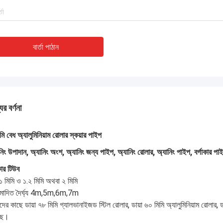
বার্তা পাঠান
ের বর্ণনা
মি বেধ অ্যালুমিনিয়াম রোলার স্কয়ার পাইপ
নিং উপাদান, অ্যানিং অংশ, অ্যানিং জন্য পাইপ, অ্যানিং রোলার, অ্যানিং পাইপ, বর্গাকার পা
াকার টিউব
১ মিমি ও ১.২ মিমি অথবা ২ মিমি
মোদিত দৈর্ঘ্য 4m,5m,6m,7m
ের কাছে ডায়া ৭৮ মিমি গ্যালভানাইজড স্টিল রোলার, ডায়া ৬০ মিমি অ্যালুমিনিয়াম রোলার, ডায
ছে।