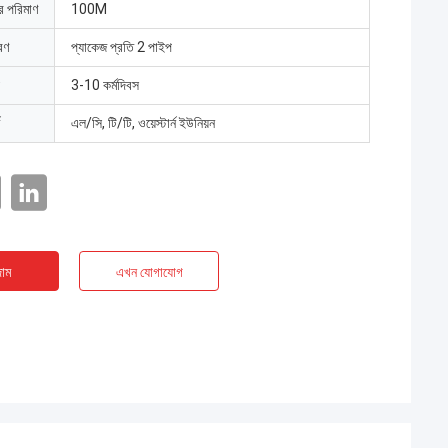
ার পরিমাণ
100M
রণ
প্যাকেজ প্রতি 2 পাইপ
3-10 কর্মদিবস
এল/সি, টি/টি, ওয়েস্টার্ন ইউনিয়ন
াম
এখন যোগাযোগ