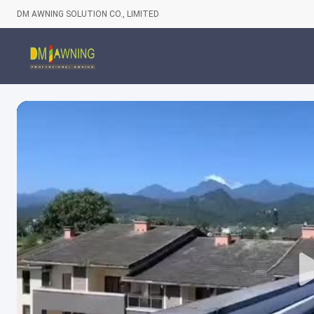
DM AWNING SOLUTION CO., LIMITED