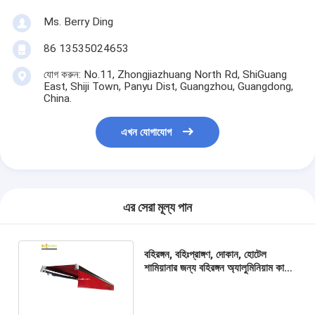
Ms. Berry Ding
86 13535024653
যোগ করুন: No.11, Zhongjiazhuang North Rd, ShiGuang
East, Shiji Town, Panyu Dist, Guangzhou, Guangdong,
China.
এখন যোগাযোগ
এর সেরা মূল্য পান
বহিরঙ্গন, বহিঃপ্রাঙ্গণ, দোকান, হোটেল
শামিয়ানার জন্য বহিরঙ্গন অ্যালুমিনিয়াম কার্ড
টাইপ প্রত্যাহারযোগ্য শামিয়ানা