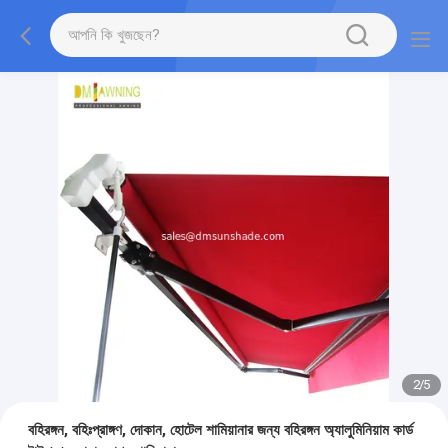
2
/
5
বহিরঙ্গন, বহিঃপ্রাঙ্গণ, দোকান, হোটেল শামিয়ানার জন্য বহিরঙ্গন অ্যালুমিনিয়াম কার্ড